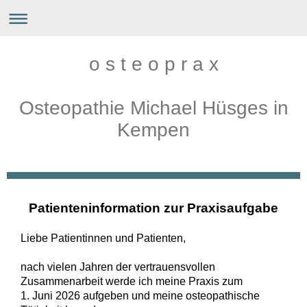
o s t e o p r a x
Osteopathie Michael Hüsges in
Kempen
Patienteninformation zur Praxisaufgabe
Liebe Patientinnen und Patienten,
nach vielen Jahren der vertrauensvollen
Zusammenarbeit werde ich meine Praxis zum
1. Juni 2026
aufgeben und meine osteopathische