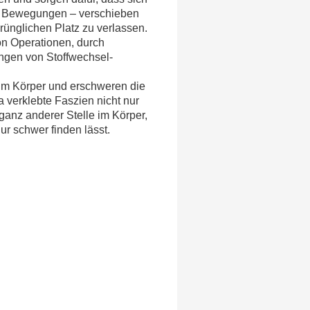
n Bewegungen – verschieben
rünglichen Platz zu verlassen.
n Operationen, durch
ngen von Stoffwechsel-
im Körper und erschweren die
 verklebte Faszien nicht nur
ganz anderer Stelle im Körper,
r schwer finden lässt.