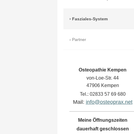
Fasziales-System
Partner
Osteopathie Kempen
von-Loe-Str. 44
47906 Kempen
Tel.: 02833 57 69 680
Mail:
info@osteoprax.net
Meine Öffnungszeiten
dauerhaft geschlossen