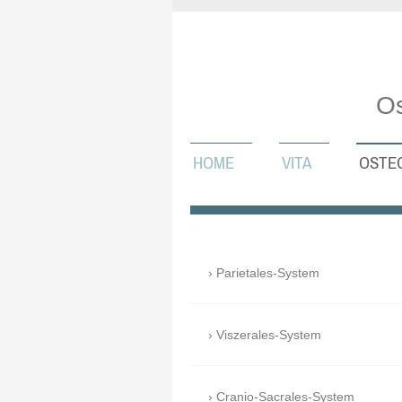
Os
HOME
VITA
OSTE
Parietales-System
Viszerales-System
Cranio-Sacrales-System