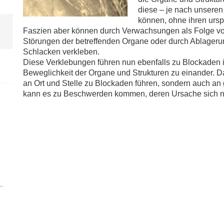
diese – je nach unsere
können, ohne ihren ursp
Faszien aber können durch Verwachsungen als Folge vo
Störungen der betreffenden Organe oder durch Ablageru
Schlacken verkleben.
Diese Verklebungen führen nun ebenfalls zu Blockaden 
Beweglichkeit der Organe und Strukturen zu einander. Da
an Ort und Stelle zu Blockaden führen, sondern auch an 
kann es zu Beschwerden kommen, deren Ursache sich nu