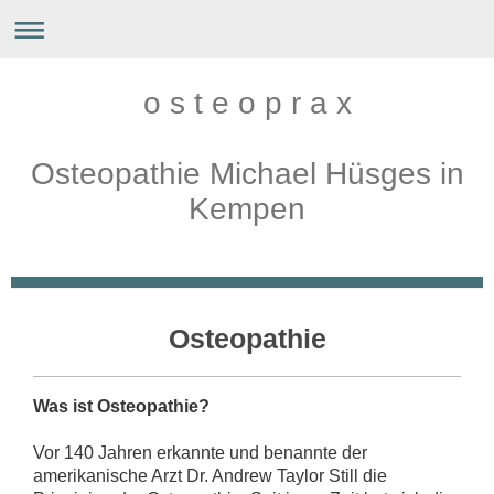
o s t e o p r a x
Osteopathie Michael Hüsges in
Kempen
Osteopathie
Was ist Osteopathie?
Vor 140 Jahren erkannte und benannte der
amerikanische Arzt Dr. Andrew Taylor Still die