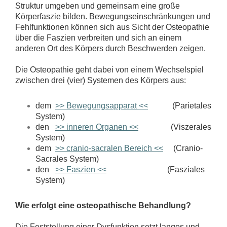
Struktur umgeben und gemeinsam eine große
Körperfaszie bilden. Bewegungseinschränkungen und
Fehlfunktionen können sich aus Sicht der Osteopathie
über die Faszien verbreiten und sich an einem
anderen Ort des Körpers durch Beschwerden zeigen.
Die Osteopathie geht dabei von einem Wechselspiel
zwischen drei (vier) Systemen
des Körpers aus:
dem
>> Bewegungsapparat <<
(Parietales
System)
den
>> inneren Organen <<
(Viszerales
System)
dem
>> cranio-sacralen Bereich <<
(Cranio-
Sacrales System)
den
>> Faszien <<
(Fasziales
System)
Wie erfolgt eine osteopathische Behandlung?
Die Feststellung einer Dysfunktion setzt langes und