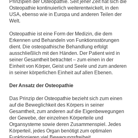
Prinzipien der Osteopathie. Seit jener Zeit hat sich die
Osteopathie kontinuierlich weiterentwickelt, in den
USA, ebenso wie in Europa und anderen Teilen der
Welt.
Osteopathie ist eine Form der Medizin, die dem
Erkennen und Behandeln von Funktionsstörungen
dient. Die osteopathische Behandlung erfolgt
ausschließlich mit den Händen. Der Patient wird in
seiner Gesamtheit betrachtet – zum einen in der
Einheit von Körper, Geist und Seele und zum anderen
in seiner körperlichen Einheit auf allen Ebenen.
Der Ansatz der Osteopathie
Das Prinzip der Osteopathie bezieht sich zum einen
auf die Beweglichkeit des Körpers in seiner
Gesamtheit, zum anderen auf die Eigenbewegungen
der Gewebe, der einzelnen Körperteile und
Organsysteme sowie deren Zusammenspiel. Jedes
Körperteil, jedes Organ benötigt zum optimalen
Funktionieren viel Bewegungsfreiheit.